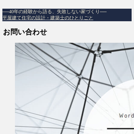
コンテンツへスキップ
──40年の経験から語る、失敗しない家づくり──
平屋建て住宅の設計・建築士のひとりごと
お問い合わせ